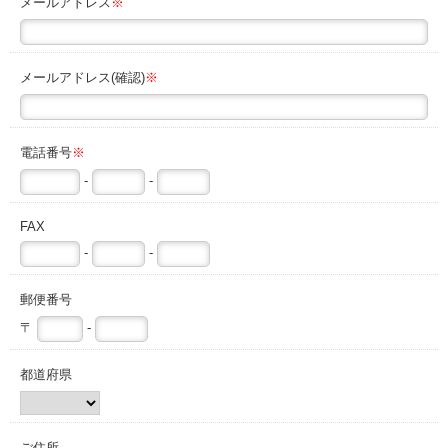
メールアドレス
※
メールアドレス(確認)
※
電話番号
※
-
-
FAX
-
-
郵便番号
〒
-
都道府県